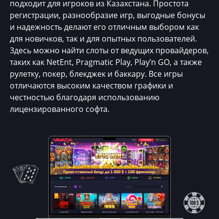
подходит для игроков из Казахстана. Простота
регистрации, разнообразие игр, выгодные бонусы
и надежность делают его отличным выбором как
для новичков, так и для опытных пользователей.
Здесь можно найти слоты от ведущих провайдеров,
таких как NetEnt, Pragmatic Play, Play’n GO, а также
рулетку, покер, блекджек и баккару. Все игры
отличаются высоким качеством графики и
честностью благодаря использованию
лицензированного софта.