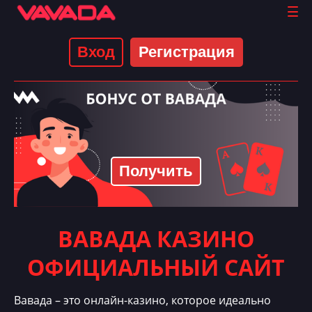
Вход
Регистрация
Получить
ВАВАДА КАЗИНО
ОФИЦИАЛЬНЫЙ САЙТ
Вавада – это онлайн-казино, которое идеально