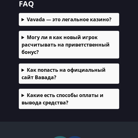
FAQ
Vavada — это легальное казино?
Могу ли я как новый игрок
расчитывать на приветственный
бонус?
Как попасть на официальный
сайт Вавада?
Какие есть способы оплаты и
вывода средства?