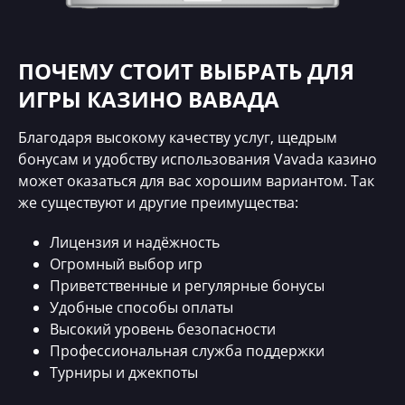
ПОЧЕМУ СТОИТ ВЫБРАТЬ ДЛЯ
ИГРЫ КАЗИНО ВАВАДА
Благодаря высокому качеству услуг, щедрым
бонусам и удобству использования Vavada казино
может оказаться для вас хорошим вариантом. Так
же существуют и другие преимущества:
Лицензия и надёжность
Огромный выбор игр
Приветственные и регулярные бонусы
Удобные способы оплаты
Высокий уровень безопасности
Профессиональная служба поддержки
Турниры и джекпоты